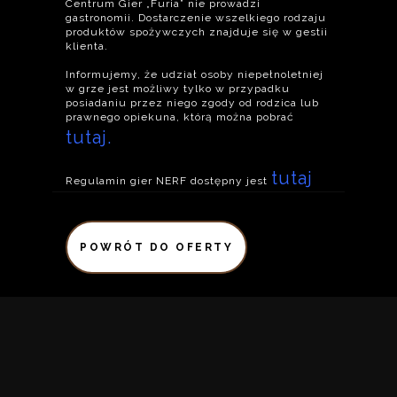
Centrum Gier „Furia” nie prowadzi
gastronomii. Dostarczenie wszelkiego rodzaju
produktów spożywczych znajduje się w gestii
klienta.
Informujemy, że udział osoby niepełnoletniej
w grze jest możliwy tylko w przypadku
posiadaniu przez niego zgody od rodzica lub
prawnego opiekuna, którą można pobrać
tutaj.
tutaj
Regulamin gier NERF dostępny jest
POWRÓT DO OFERTY