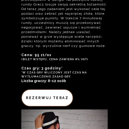
rundy Gracz losuje swoją sekretną tożsamość.
Od teraz jego zadaniem jest wykonać cele tej
postaci oraz zebrać jak najwięcej złota, które
symbolizuje punkty. W trakcie 7 minutowej
rundy, uczestnicy muszą się przekonywać,
negocjować, zawierać sojusze i wymieniać
przedmiotami. Należy jednak uważać,
ponieważ w grze występuje wiele narzędzi,
dzięki którym możemy eliminować innych
graczy, np. wyrzutnie nerf czy gumowe noże.
Cena: 95 zł/os
(BILET WSTĘPU, CENA ZAWIERA 8% VAT)
Czas gry: 3 godziny*
*W CZAS GRY WLICZONY JEST CZAS NA
WYTŁUMACZENIE ZASAD GRY.
Liczba graczy: 8-12 osób
REZERWUJ TERAZ