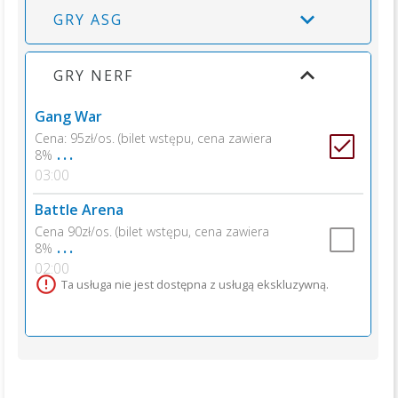
GRY ASG
GRY NERF
Gang War
Cena: 95zł/os. (bilet wstępu, cena zawiera
...
8%
03:00
Battle Arena
Cena 90zł/os. (bilet wstępu, cena zawiera
...
8%
02:00
Ta usługa nie jest dostępna z usługą ekskluzywną.