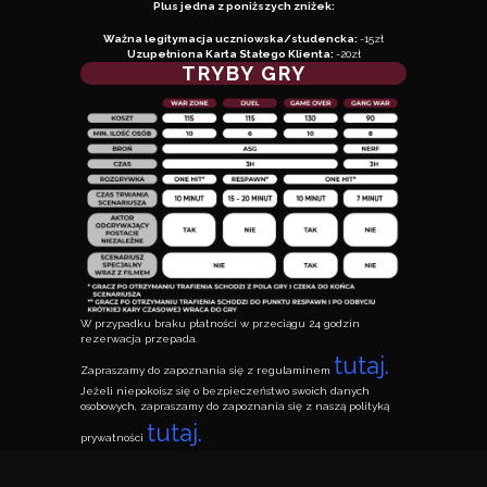
Plus jedna z poniższych zniżek:
Ważna legitymacja uczniowska/studencka:
-15zł
Uzupełniona Karta Stałego Klienta:
-20zł
TRYBY GRY
W przypadku braku płatności w przeciągu 24 godzin
rezerwacja przepada.
tutaj.
Zapraszamy do zapoznania się z regulaminem
Jeżeli niepokoisz się o bezpieczeństwo swoich danych
osobowych, zapraszamy do zapoznania się z naszą polityką
tutaj.
prywatności